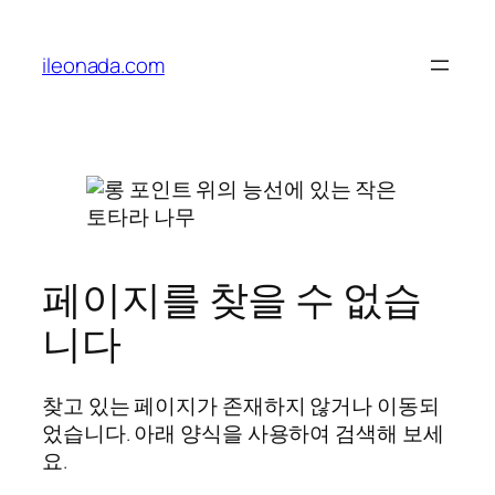
콘
텐
ileonada.com
츠
로
바
로
가
기
페이지를 찾을 수 없습
니다
찾고 있는 페이지가 존재하지 않거나 이동되
었습니다. 아래 양식을 사용하여 검색해 보세
요.